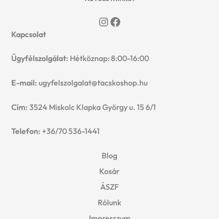
Instagram
Facebook
Kapcsolat
Ügyfélszolgálat:
Hétköznap: 8:00-16:00
E-mail:
ugyfelszolgalat@tacskoshop.hu
Cím:
3524 Miskolc Klapka György u. 15 6/1
Telefon:
+36/70 536-1441
Blog
Kosár
ÁSZF
Rólunk
Impresszum