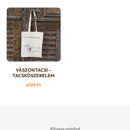
VÁSZONTACSI –
TACSKÓSZERELEM
4199
Ft
Kövess minket