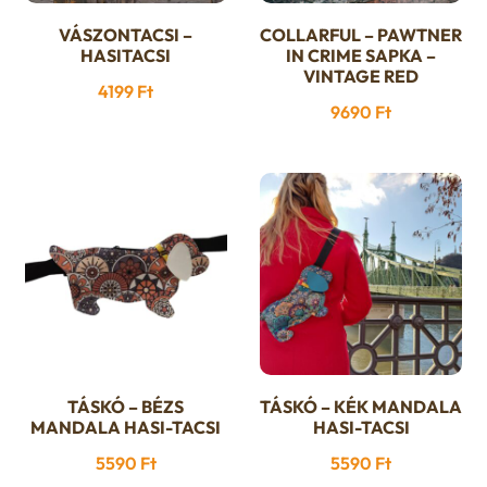
VÁSZONTACSI –
COLLARFUL – PAWTNER
HASITACSI
IN CRIME SAPKA –
VINTAGE RED
4199
Ft
9690
Ft
TÁSKÓ – BÉZS
TÁSKÓ – KÉK MANDALA
MANDALA HASI-TACSI
HASI-TACSI
5590
Ft
5590
Ft