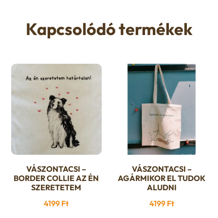
Kapcsolódó termékek
VÁSZONTACSI –
VÁSZONTACSI –
BORDER COLLIE AZ ÉN
AGÁRMIKOR EL TUDOK
SZERETETEM
ALUDNI
4199
Ft
4199
Ft