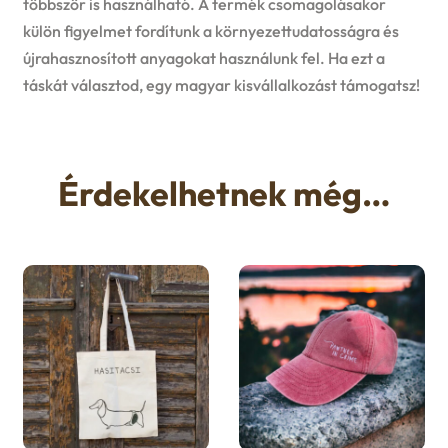
többször is használható. A termék csomagolásakor
külön figyelmet fordítunk a környezettudatosságra és
újrahasznosított anyagokat használunk fel. Ha ezt a
táskát választod, egy magyar kisvállalkozást támogatsz!
Érdekelhetnek még…