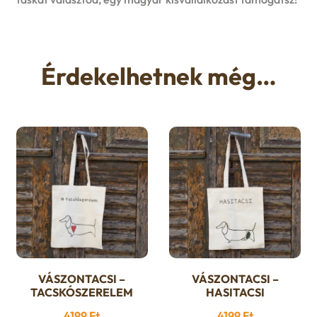
Érdekelhetnek még…
VÁSZONTACSI –
VÁSZONTACSI –
TACSKÓSZERELEM
HASITACSI
4199
Ft
4199
Ft