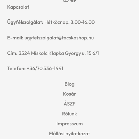
Kapcsolat
Ügyfélszolgálat:
Hétköznap: 8:00-16:00
E-mail:
ugyfelszolgalat@tacskoshop.hu
Cím:
3524 Miskolc Klapka György u. 15 6/1
Telefon:
+36/70 536-1441
Blog
Kosár
ÁSZF
Rólunk
Impresszum
Elállási nyilatkozat