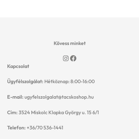
Kövess minket
Instagram
Facebook
Kapcsolat
Ügyfélszolgálat:
Hétköznap: 8:00-16:00
E-mail:
ugyfelszolgalat@tacskoshop.hu
Cím:
3524 Miskolc Klapka György u. 15 6/1
Telefon:
+36/70 536-1441