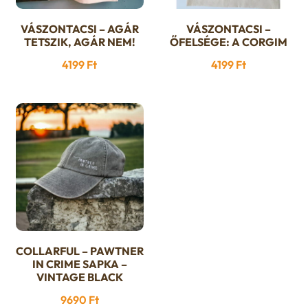
VÁSZONTACSI – AGÁR
VÁSZONTACSI –
TETSZIK, AGÁR NEM!
ŐFELSÉGE: A CORGIM
4199
Ft
4199
Ft
COLLARFUL – PAWTNER
IN CRIME SAPKA –
VINTAGE BLACK
9690
Ft