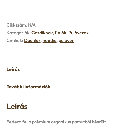
Cikkszám:
N/A
Kategóriák:
Gazdiknak
,
Pólók, Pulóverek
Címkék:
Dachlux
,
hoodie
,
pulóver
Leírás
További információk
Leírás
Fedezd fel a prémium organikus pamutból készült