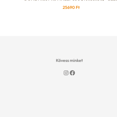
25690
Ft
Kövess minket
Instagram
Facebook