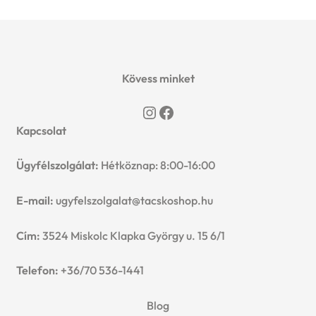
Kövess minket
Instagram
Facebook
Kapcsolat
Ügyfélszolgálat:
Hétköznap: 8:00-16:00
E-mail:
ugyfelszolgalat@tacskoshop.hu
Cím:
3524 Miskolc Klapka György u. 15 6/1
Telefon:
+36/70 536-1441
Blog