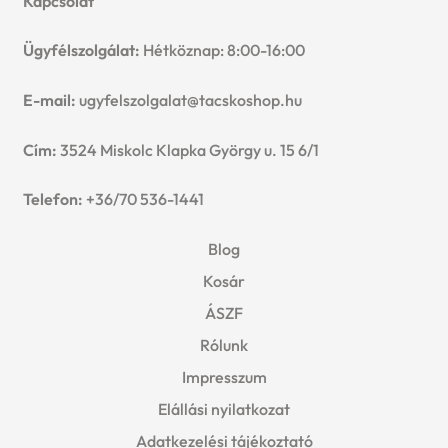
Kapcsolat
Ügyfélszolgálat:
Hétköznap: 8:00-16:00
E-mail:
ugyfelszolgalat@tacskoshop.hu
Cím:
3524 Miskolc Klapka György u. 15 6/1
Telefon:
+36/70 536-1441
Blog
Kosár
ÁSZF
Rólunk
Impresszum
Elállási nyilatkozat
Adatkezelési tájékoztató