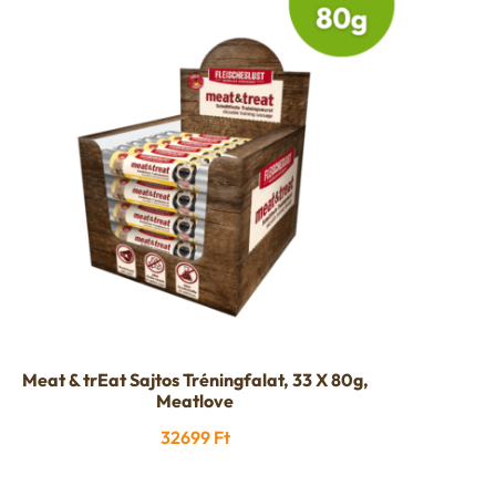
Meat & trEat Sajtos Tréningfalat, 33 X 80g,
Meatlove
32699
Ft