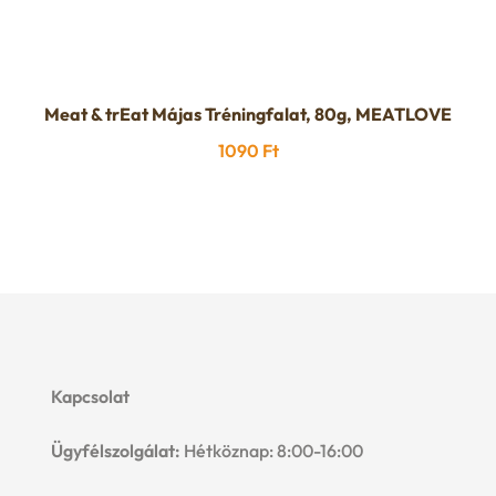
Meat & trEat Májas Tréningfalat, 80g, MEATLOVE
1090
Ft
Kapcsolat
Ügyfélszolgálat:
Hétköznap: 8:00-16:00