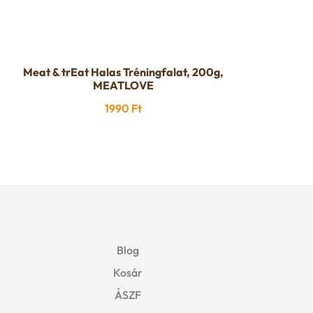
Meat & trEat Halas Tréningfalat, 200g,
MEATLOVE
1990
Ft
Blog
Kosár
ÁSZF