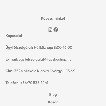
Kövess minket
Instagram
Facebook
Kapcsolat
Ügyfélszolgálat:
Hétköznap: 8:00-16:00
E-mail:
ugyfelszolgalat@tacskoshop.hu
Cím:
3524 Miskolc Klapka György u. 15 6/1
Telefon:
+36/70 536-1441
Blog
Kosár