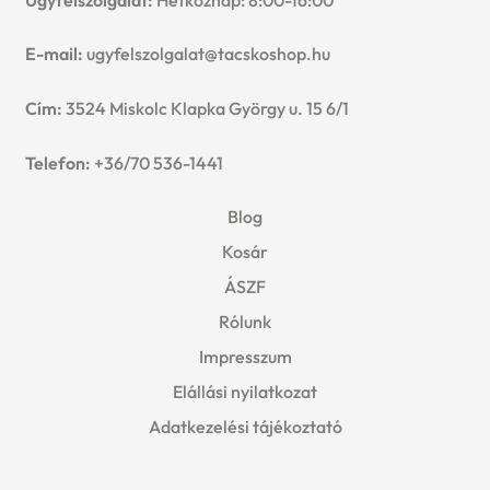
E-mail:
ugyfelszolgalat@tacskoshop.hu
Cím:
3524 Miskolc Klapka György u. 15 6/1
Telefon:
+36/70 536-1441
Blog
Kosár
ÁSZF
Rólunk
Impresszum
Elállási nyilatkozat
Adatkezelési tájékoztató