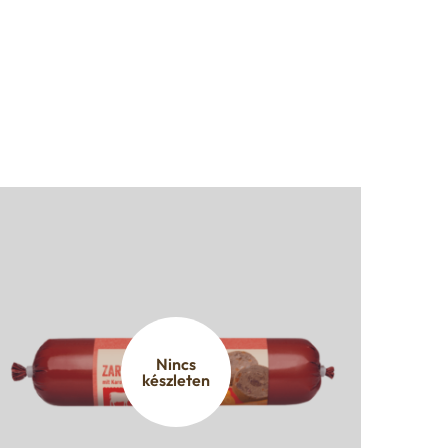
Nincs
készleten