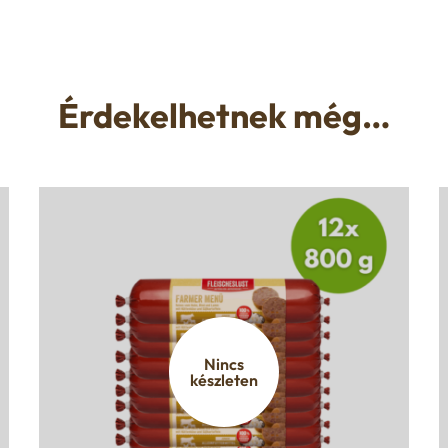
Érdekelhetnek még…
Nincs
készleten