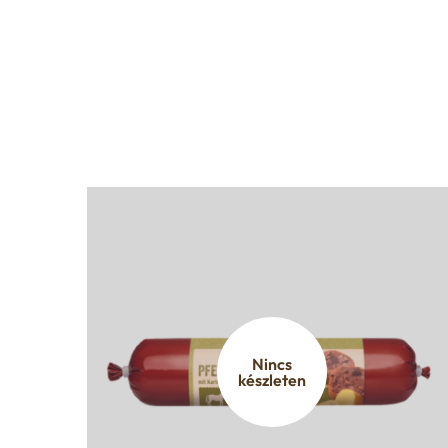
Nincs
készleten