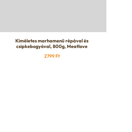
Kíméletes marhamenü répával és
csipkebogyóval, 800g, Meatlove
2799
Ft