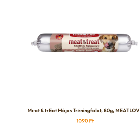
Meat & trEat Májas Tréningfalat, 80g, MEATLOV
1090
Ft