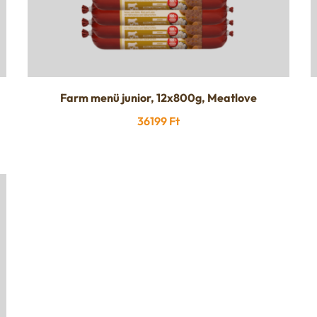
Farm menü junior, 12x800g, Meatlove
36199
Ft