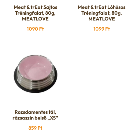
Meat & trEat Sajtos
Meat & trEat Lóhúsos
Tréningfalat, 80g,
Tréningfalat, 80g,
MEATLOVE
MEATLOVE
1090
Ft
1099
Ft
Rozsdamentes tál,
rózsaszín belső „XS”
859
Ft