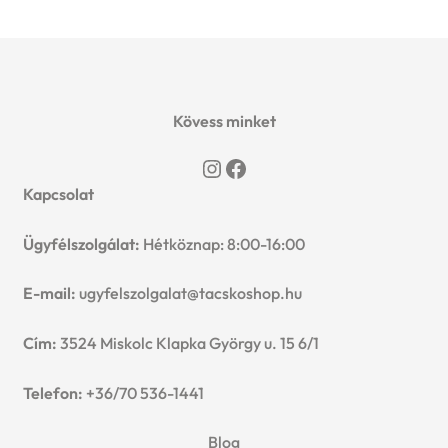
Kövess minket
Instagram
Facebook
Kapcsolat
Ügyfélszolgálat:
Hétköznap: 8:00-16:00
E-mail:
ugyfelszolgalat@tacskoshop.hu
Cím:
3524 Miskolc Klapka György u. 15 6/1
Telefon:
+36/70 536-1441
Blog