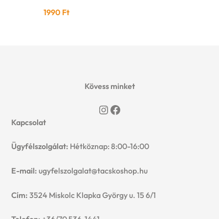
1990
Ft
Kövess minket
Instagram
Facebook
Kapcsolat
Ügyfélszolgálat:
Hétköznap: 8:00-16:00
E-mail:
ugyfelszolgalat@tacskoshop.hu
Cím:
3524 Miskolc Klapka György u. 15 6/1