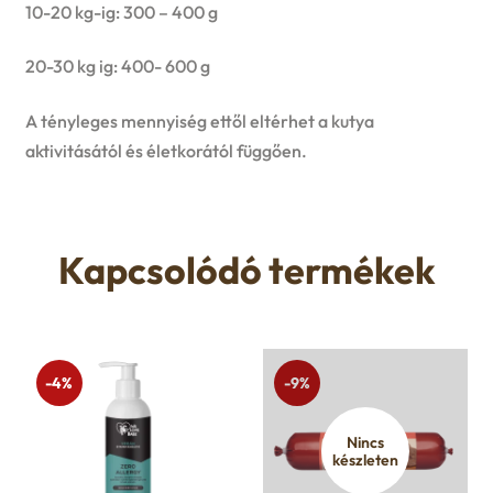
10-20 kg-ig: 300 – 400 g
20-30 kg ig: 400- 600 g
A tényleges mennyiség ettől eltérhet a kutya
aktivitásától és életkorától függően.
Kapcsolódó termékek
-4%
-9%
Nincs
készleten