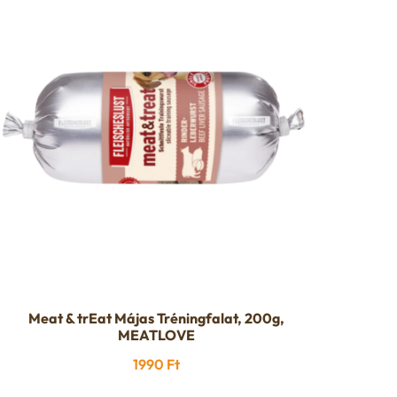
Meat & trEat Májas Tréningfalat, 200g,
MEATLOVE
1990
Ft