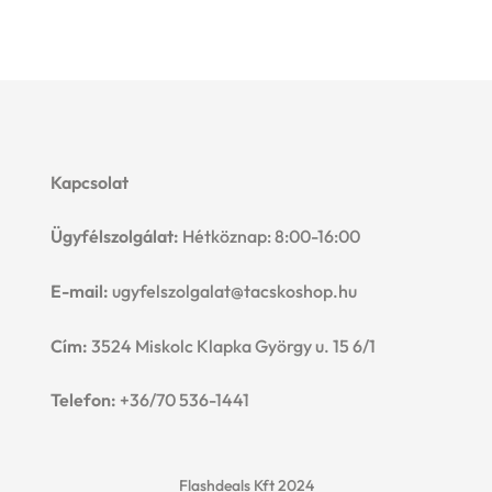
Kapcsolat
Ügyfélszolgálat:
Hétköznap: 8:00-16:00
E-mail:
ugyfelszolgalat@tacskoshop.hu
Cím:
3524 Miskolc Klapka György u. 15 6/1
Telefon:
+36/70 536-1441
Flashdeals Kft 2024