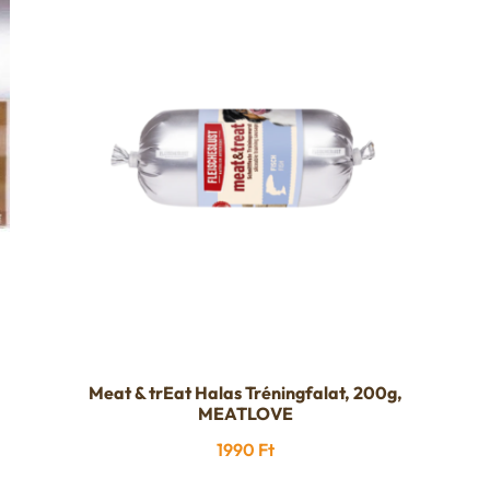
Meat & trEat Halas Tréningfalat, 200g,
MEATLOVE
1990
Ft