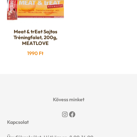
Meat & trEat Sajtos
Tréningfalat, 200g,
MEATLOVE
1990
Ft
Kövess minket
Instagram
Facebook
Kapcsolat