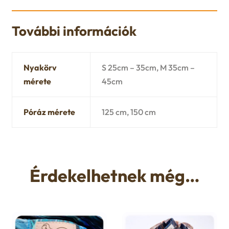
További információk
Nyakörv
S 25cm – 35cm, M 35cm –
mérete
45cm
Póráz mérete
125 cm, 150 cm
Érdekelhetnek még…