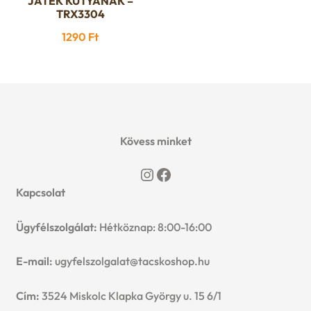
JÁTÉK KUTYÁNAK –
TRX3304
1290
Ft
Kövess minket
Instagram
Facebook
Kapcsolat
Ügyfélszolgálat:
Hétköznap: 8:00-16:00
E-mail:
ugyfelszolgalat@tacskoshop.hu
Cím:
3524 Miskolc Klapka György u. 15 6/1