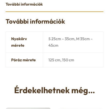
További információk
További információk
Nyakörv
S 25cm – 35cm, M 35cm –
mérete
45cm
Póráz mérete
125 cm, 150 cm
Érdekelhetnek még…