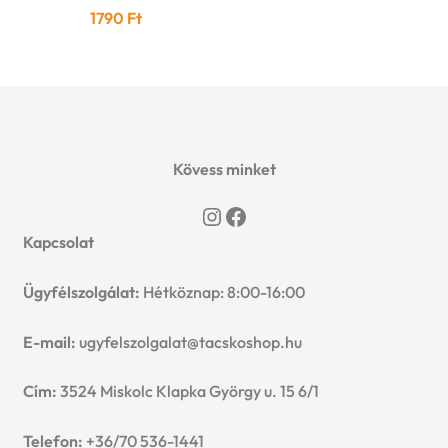
1790
Ft
Kövess minket
Instagram
Facebook
Kapcsolat
Ügyfélszolgálat:
Hétköznap: 8:00-16:00
E-mail:
ugyfelszolgalat@tacskoshop.hu
Cím:
3524 Miskolc Klapka György u. 15 6/1
Telefon:
+36/70 536-1441