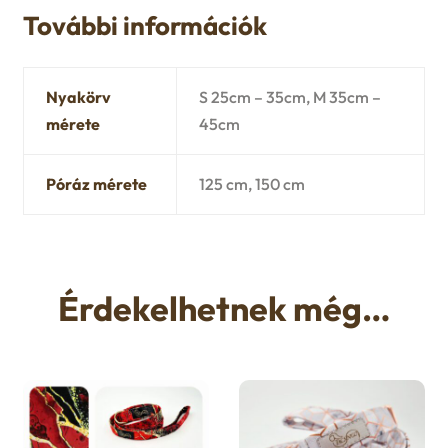
További információk
Nyakörv
S 25cm – 35cm, M 35cm –
mérete
45cm
Póráz mérete
125 cm, 150 cm
Érdekelhetnek még…