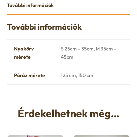
További információk
További információk
Nyakörv
S 25cm – 35cm, M 35cm –
mérete
45cm
Póráz mérete
125 cm, 150 cm
Érdekelhetnek még…