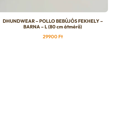
DHUNDWEAR – POLLO BEBÚJÓS FEKHELY –
BARNA – L (80 cm átmérő)
29900
Ft