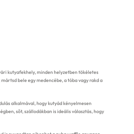
ári kutyafekhely, minden helyzetben tökéletes
ak mártsd bele egy medencébe, a tóba vagy rakd a
!
ndulás alkalmával, hogy kutyád kényelmesen
en, sőt, szállodákban is ideális választás, hogy