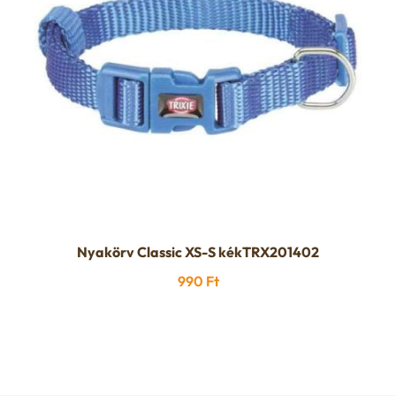
Nyakörv Classic XS-S kékTRX201402
990
Ft