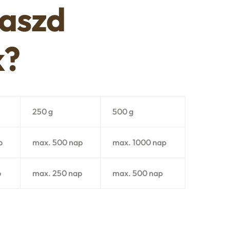
laszd
k?
250 g
500 g
p
max. 500 nap
max. 1000 nap
p
max. 250 nap
max. 500 nap