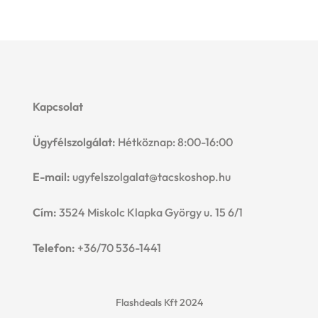
Kapcsolat
Ügyfélszolgálat:
Hétköznap: 8:00-16:00
E-mail:
ugyfelszolgalat@tacskoshop.hu
Cím:
3524 Miskolc Klapka György u. 15 6/1
Telefon:
+36/70 536-1441
Flashdeals Kft 2024