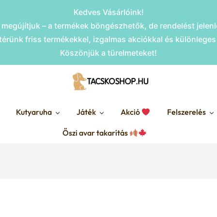
Kedves Vásárlóink!
megújítjuk – a termékek böngészhetők, de rendelést jele
érünk friss termékekkel, izgalmas akciókkal és különlege
Köszönjük a türelmeteket!
Kutyaruha
Játék
Akció
Felszerelés
Őszi avar takarítás