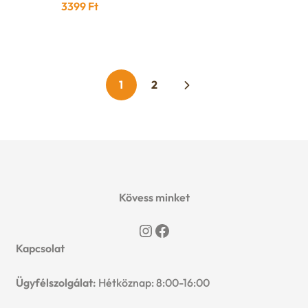
3399
Ft
1
2
Kövess minket
Instagram
Facebook
Kapcsolat
Ügyfélszolgálat:
Hétköznap: 8:00-16:00