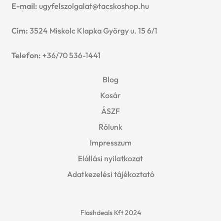
E-mail:
ugyfelszolgalat@tacskoshop.hu
Cím:
3524 Miskolc Klapka György u. 15 6/1
Telefon:
+36/70 536-1441
Blog
Kosár
ÁSZF
Rólunk
Impresszum
Elállási nyilatkozat
Adatkezelési tájékoztató
Flashdeals Kft 2024