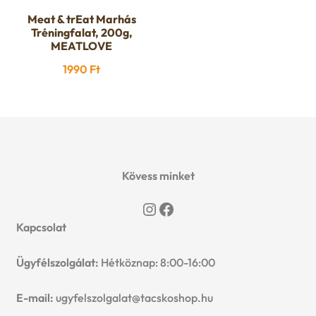
Meat & trEat Marhás
Tréningfalat, 200g,
MEATLOVE
1990
Ft
Kövess minket
Instagram
Facebook
Kapcsolat
Ügyfélszolgálat:
Hétköznap: 8:00-16:00
E-mail:
ugyfelszolgalat@tacskoshop.hu