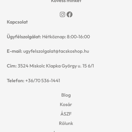
Kövess minket
Instagram
Facebook
Kapcsolat
Ügyfélszolgálat:
Hétköznap: 8:00-16:00
E-mail:
ugyfelszolgalat@tacskoshop.hu
Cím:
3524 Miskolc Klapka György u. 15 6/1
Telefon:
+36/70 536-1441
Blog
Kosár
ÁSZF
Rólunk