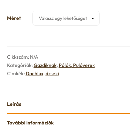
Méret
Cikkszám:
N/A
Kategóriák:
Gazdiknak
,
Pólók, Pulóverek
Címkék:
Dachlux
,
dzseki
Leírás
További információk