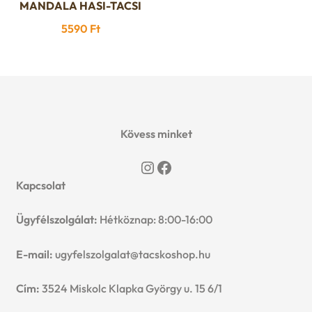
MANDALA HASI-TACSI
5590
Ft
Kövess minket
Instagram
Facebook
Kapcsolat
Ügyfélszolgálat:
Hétköznap: 8:00-16:00
E-mail:
ugyfelszolgalat@tacskoshop.hu
Cím:
3524 Miskolc Klapka György u. 15 6/1