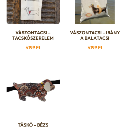
VÁSZONTACSI –
VÁSZONTACSI – IRÁNY
TACSKÓSZERELEM
A BALATACSI
4199
Ft
4199
Ft
TÁSKÓ – BÉZS