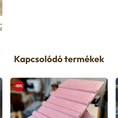
–
)
Kapcsolódó termékek
-10%