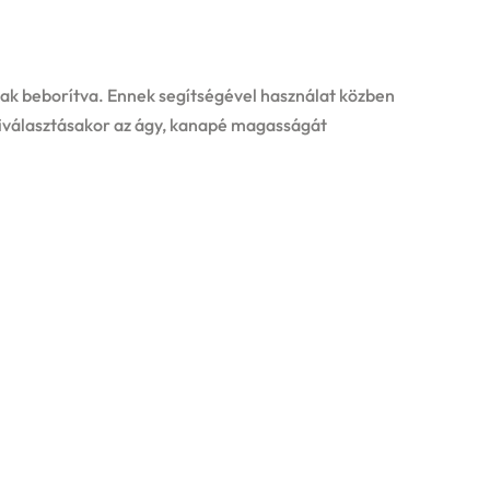
nak beborítva. Ennek segítségével használat közben
iválasztásakor az ágy, kanapé magasságát