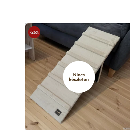
-26%
Nincs
készleten