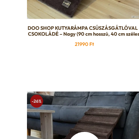
DOO SHOP KUTYARÁMPA CSÚSZÁSGÁTLÓVAL 
CSOKOLÁDÉ – Nagy (90 cm hosszú, 40 cm széles
21990
Ft
-26%