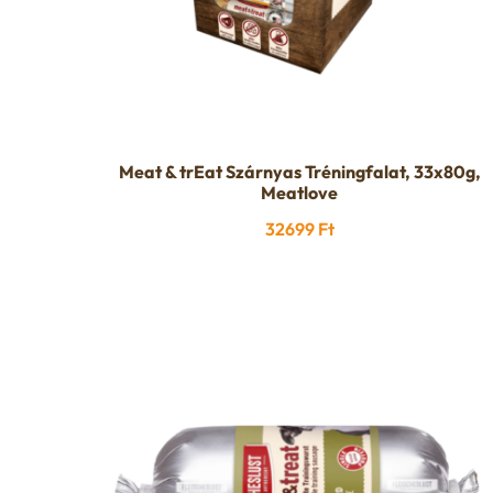
Meat & trEat Szárnyas Tréningfalat, 33x80g,
Meatlove
32699
Ft