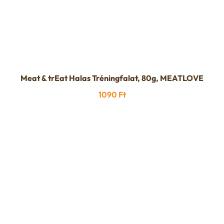
Meat & trEat Halas Tréningfalat, 80g, MEATLOVE
1090
Ft