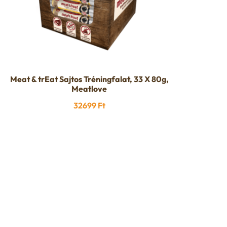
Meat & trEat Sajtos Tréningfalat, 33 X 80g,
Meatlove
32699
Ft