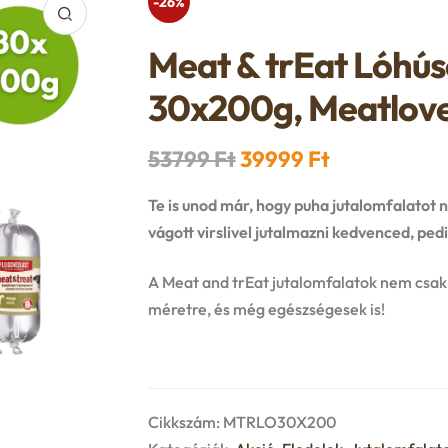
-26%
Meat & trEat Lóhús
30x200g, Meatlov
Original
Current
53799
Ft
39999
Ft
price
price
Te is unod már, hogy puha jutalomfalatot 
was:
is:
vágott virslivel jutalmazni kedvenced, pe
53799 Ft.
39999 Ft.
A Meat and trEat jutalomfalatok nem csak
méretre, és még egészségesek is!
Cikkszám:
MTRLO30X200