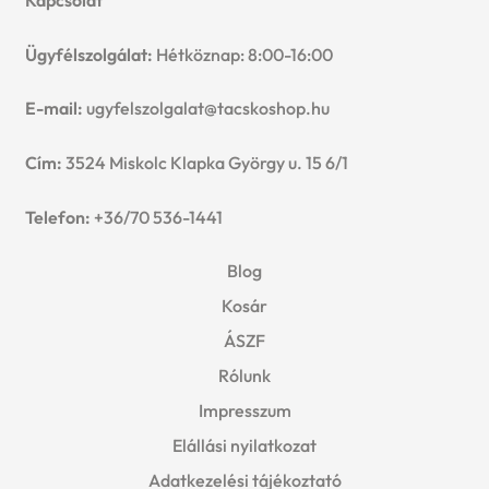
Kapcsolat
Ügyfélszolgálat:
Hétköznap: 8:00-16:00
E-mail:
ugyfelszolgalat@tacskoshop.hu
Cím:
3524 Miskolc Klapka György u. 15 6/1
Telefon:
+36/70 536-1441
Blog
Kosár
ÁSZF
Rólunk
Impresszum
Elállási nyilatkozat
Adatkezelési tájékoztató