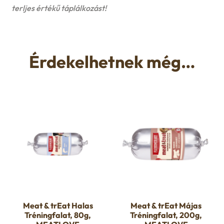
terljes értékű táplálkozást!
Érdekelhetnek még…
Meat & trEat Halas
Meat & trEat Májas
Tréningfalat, 80g,
Tréningfalat, 200g,