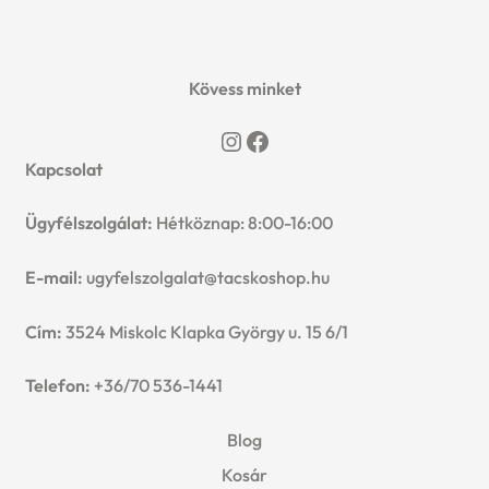
3599 Ft.
2999 Ft.
Kövess minket
Instagram
Facebook
Kapcsolat
Ügyfélszolgálat:
Hétköznap: 8:00-16:00
E-mail:
ugyfelszolgalat@tacskoshop.hu
Cím:
3524 Miskolc Klapka György u. 15 6/1
Telefon:
+36/70 536-1441
Blog
Kosár