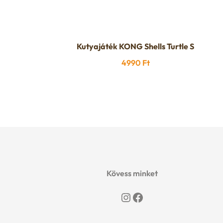
Kutyajáték KONG Shells Turtle S
4990
Ft
Kövess minket
Instagram
Facebook