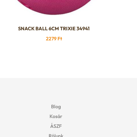
SNACK BALL 6CM TRIXIE 34941
2279
Ft
Blog
Kosár
ÁSZF
Rólunk