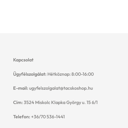
Kapcsolat
Ügyfélszolgálat:
Hétköznap: 8:00-16:00
E-mail:
ugyfelszolgalat@tacskoshop.hu
Cím:
3524 Miskolc Klapka György u. 15 6/1
Telefon:
+36/70 536-1441