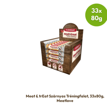
Meat & trEat Szárnyas Tréningfalat, 33x80g,
Meatlove