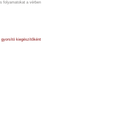
ós folyamatokat a vérben
 gyorsító kiegészítőként