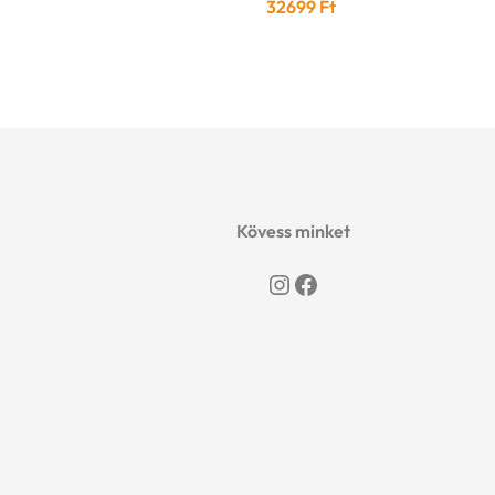
32699
Ft
Kövess minket
Instagram
Facebook