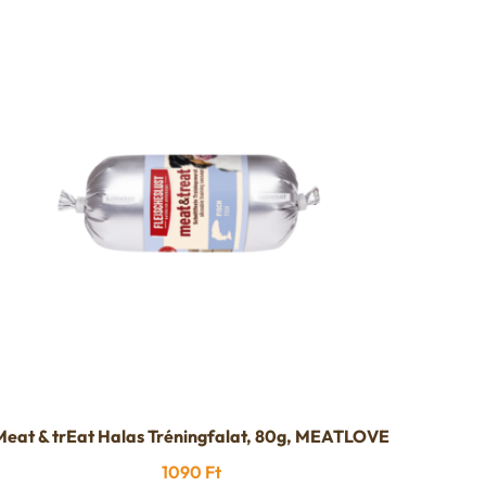
Meat & trEat Halas Tréningfalat, 80g, MEATLOVE
1090
Ft