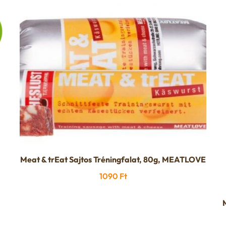
Meat & trEat Sajtos Tréningfalat, 80g, MEATLOVE
1090
Ft