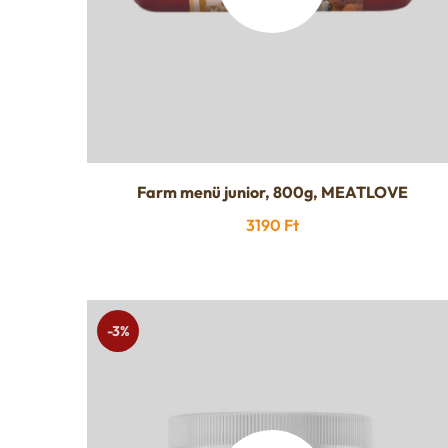
Farm menü junior, 800g, MEATLOVE
3190
Ft
-3%