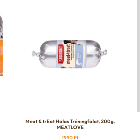
Meat & trEat Halas Tréningfalat, 200g,
MEATLOVE
1990
Ft