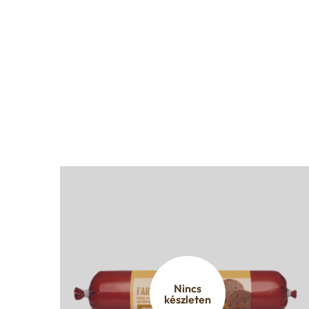
Nincs
készleten