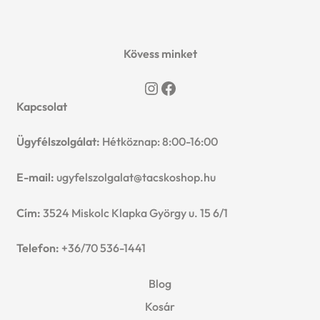
Kövess minket
Instagram
Facebook
Kapcsolat
Ügyfélszolgálat:
Hétköznap: 8:00-16:00
E-mail:
ugyfelszolgalat@tacskoshop.hu
Cím:
3524 Miskolc Klapka György u. 15 6/1
Telefon:
+36/70 536-1441
Blog
Kosár