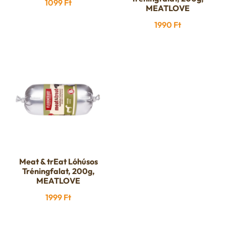
1099
Ft
MEATLOVE
1990
Ft
Meat & trEat Lóhúsos
Tréningfalat, 200g,
MEATLOVE
1999
Ft