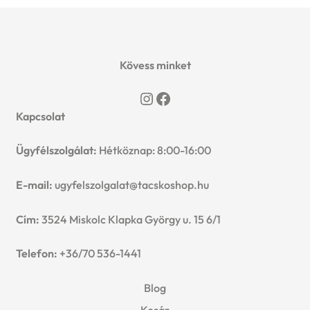
Kövess minket
Instagram
Facebook
Kapcsolat
Ügyfélszolgálat:
Hétköznap: 8:00-16:00
E-mail:
ugyfelszolgalat@tacskoshop.hu
Cím:
3524 Miskolc Klapka György u. 15 6/1
Telefon:
+36/70 536-1441
Blog
Kosár