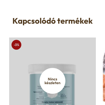
Kapcsolódó termékek
-3%
Nincs
készleten