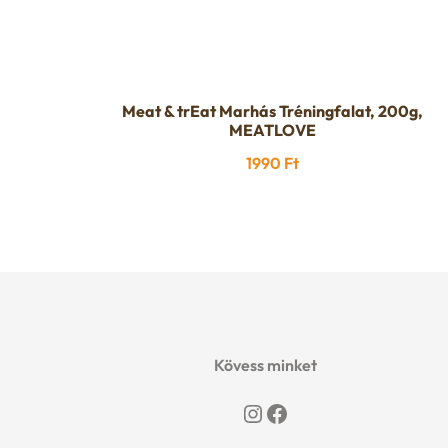
Meat & trEat Marhás Tréningfalat, 200g,
MEATLOVE
1990
Ft
Kövess minket
Instagram
Facebook