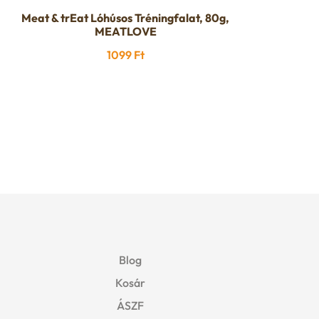
Meat & trEat Lóhúsos Tréningfalat, 80g,
MEATLOVE
1099
Ft
Blog
Kosár
ÁSZF