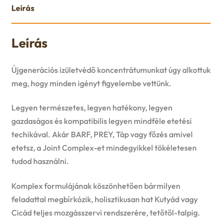
Leírás
Leírás
Újgenerációs izületvédő koncentrátumunkat úgy alkottuk
meg, hogy minden igényt figyelembe vettünk.
Legyen természetes, legyen hatékony, legyen
gazdaságos és kompatibilis legyen mindféle etetési
techikával. Akár BARF, PREY, Táp vagy főzés amivel
etetsz, a Joint Complex-et mindegyikkel tökéletesen
tudod használni.
Komplex formulájának köszönhetően bármilyen
feladattal megbírkózik, holisztikusan hat Kutyád vagy
Cicád teljes mozgásszervi rendszerére, tetőtől-talpig.