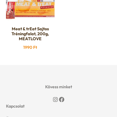
Meat & trEat Sajtos
Tréningfalat, 200g,
MEATLOVE
1990
Ft
Kövess minket
Instagram
Facebook
Kapcsolat