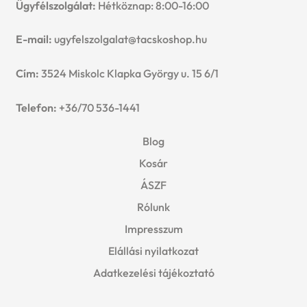
Ügyfélszolgálat:
Hétköznap: 8:00-16:00
E-mail:
ugyfelszolgalat@tacskoshop.hu
Cím:
3524 Miskolc Klapka György u. 15 6/1
Telefon:
+36/70 536-1441
Blog
Kosár
ÁSZF
Rólunk
Impresszum
Elállási nyilatkozat
Adatkezelési tájékoztató