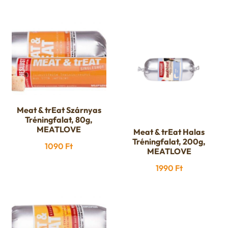
Meat & trEat Szárnyas
Tréningfalat, 80g,
MEATLOVE
Meat & trEat Halas
Tréningfalat, 200g,
1090
Ft
MEATLOVE
1990
Ft