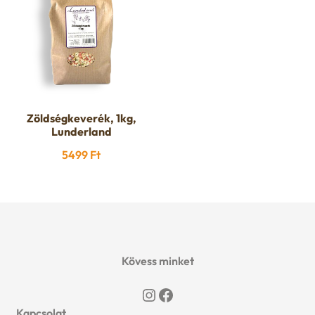
Zöldségkeverék, 1kg,
Lunderland
5499
Ft
Kövess minket
Instagram
Facebook
Kapcsolat