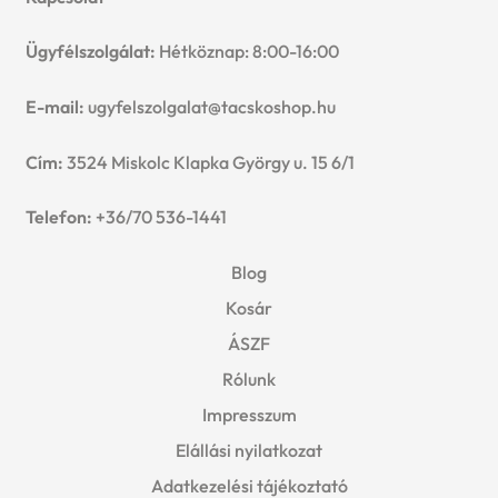
Ügyfélszolgálat:
Hétköznap: 8:00-16:00
E-mail:
ugyfelszolgalat@tacskoshop.hu
Cím:
3524 Miskolc Klapka György u. 15 6/1
Telefon:
+36/70 536-1441
Blog
Kosár
ÁSZF
Rólunk
Impresszum
Elállási nyilatkozat
Adatkezelési tájékoztató