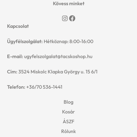
Kövess minket
Instagram
Facebook
Kapcsolat
Ügyfélszolgálat:
Hétköznap: 8:00-16:00
E-mail:
ugyfelszolgalat@tacskoshop.hu
Cím:
3524 Miskolc Klapka György u. 15 6/1
Telefon:
+36/70 536-1441
Blog
Kosár
ÁSZF
Rólunk