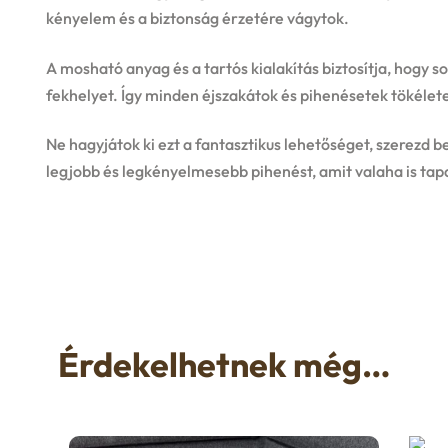
kényelem és a biztonság érzetére vágytok.
A mosható anyag és a tartós kialakítás biztosítja, hogy 
fekhelyet. Így minden éjszakátok és pihenésetek tökélete
Ne hagyjátok ki ezt a fantasztikus lehetőséget, szerezd b
legjobb és legkényelmesebb pihenést, amit valaha is tap
Érdekelhetnek még…