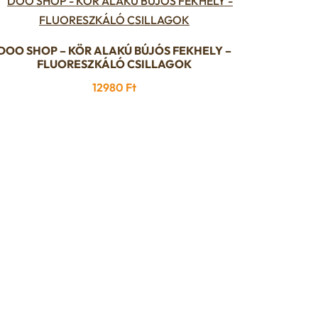
DOO SHOP – KÖR ALAKÚ BÚJÓS FEKHELY –
FLUORESZKÁLÓ CSILLAGOK
12980
Ft