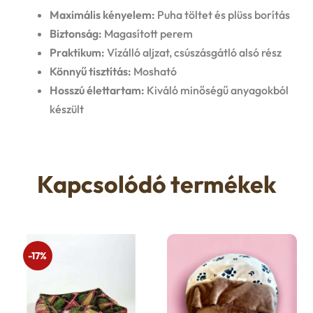
Maximális kényelem:
Puha töltet és plüss borítás
Biztonság:
Magasított perem
Praktikum:
Vízálló aljzat, csúszásgátló alsó rész
Könnyű tisztítás:
Mosható
Hosszú élettartam:
Kiváló minőségű anyagokból
készült
Kapcsolódó termékek
-17%