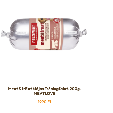
Meat & trEat Májas Tréningfalat, 200g,
MEATLOVE
1990
Ft