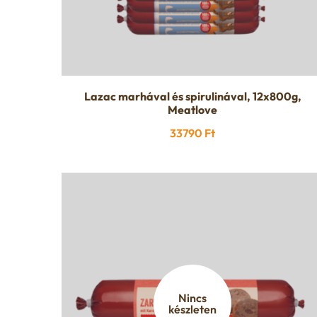
Lazac marhával és spirulinával, 12x800g,
Meatlove
33790
Ft
Nincs
készleten