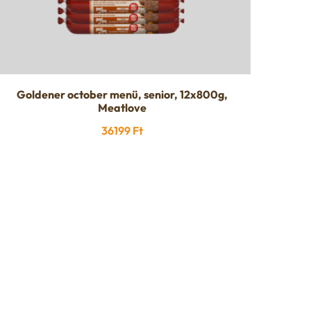
Goldener october menü, senior, 12x800g,
Meatlove
36199
Ft