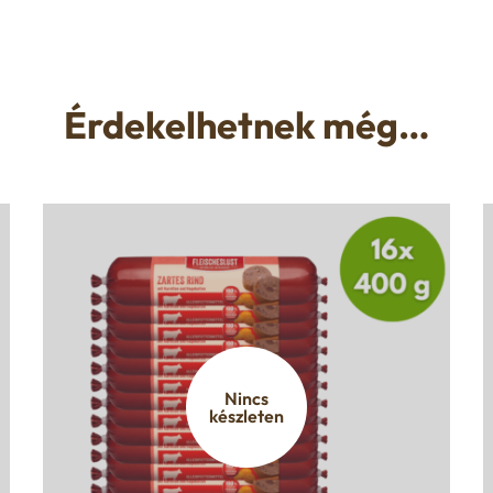
Érdekelhetnek még…
Nincs
készleten