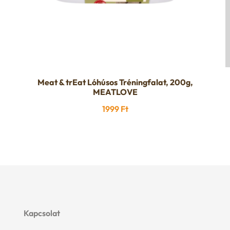
Meat & trEat Lóhúsos Tréningfalat, 200g,
MEATLOVE
1999
Ft
Kapcsolat